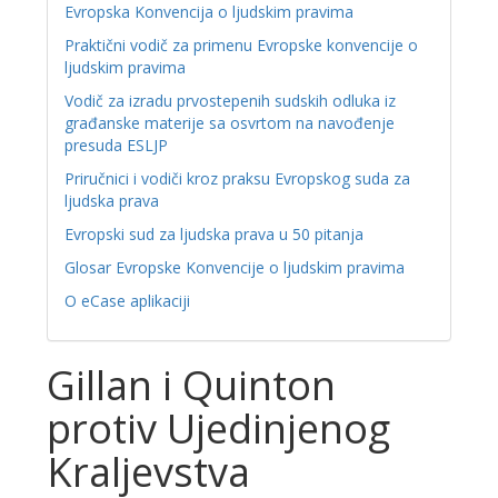
Evropska Konvencija o ljudskim pravima
Praktični vodič za primenu Evropske konvencije o
ljudskim pravima
Vodič za izradu prvostepenih sudskih odluka iz
građanske materije sa osvrtom na navođenje
presuda ESLJP
Priručnici i vodiči kroz praksu Evropskog suda za
ljudska prava
Evropski sud za ljudska prava u 50 pitanja
Glosar Evropske Konvencije o ljudskim pravima
O eCase aplikaciji
Gillan i Quinton
protiv Ujedinjenog
Kraljevstva