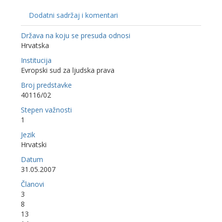
Dodatni sadržaj i komentari
Država na koju se presuda odnosi
Hrvatska
Institucija
Evropski sud za ljudska prava
Broj predstavke
40116/02
Stepen važnosti
1
Jezik
Hrvatski
Datum
31.05.2007
Članovi
3
8
13