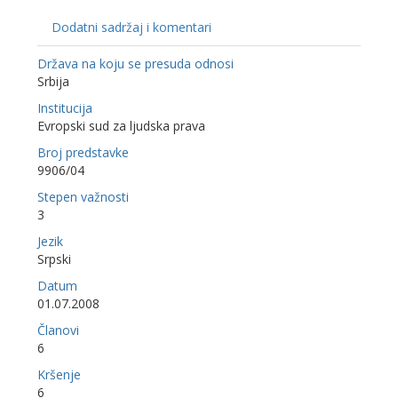
Dodatni sadržaj i komentari
Država na koju se presuda odnosi
Srbija
Institucija
Evropski sud za ljudska prava
Broj predstavke
9906/04
Stepen važnosti
3
Jezik
Srpski
Datum
01.07.2008
Članovi
6
Kršenje
6