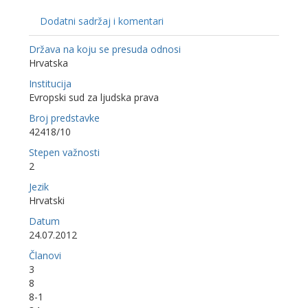
Dodatni sadržaj i komentari
Država na koju se presuda odnosi
Hrvatska
Institucija
Evropski sud za ljudska prava
Broj predstavke
42418/10
Stepen važnosti
2
Jezik
Hrvatski
Datum
24.07.2012
Članovi
3
8
8-1