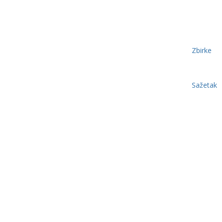
Zbirke
Sažetak