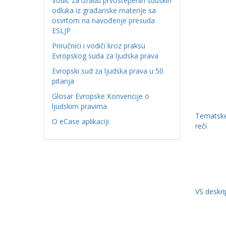
Vodič za izradu prvostepenih sudskih
odluka iz građanske materije sa
osvrtom na navođenje presuda
ESLJP
Priručnici i vodiči kroz praksu
Evropskog suda za ljudska prava
Evropski sud za ljudska prava u 50
pitanja
Glosar Evropske Konvencije o
ljudskim pravima
Tematske
O eCase aplikaciji
reči
VS deskri