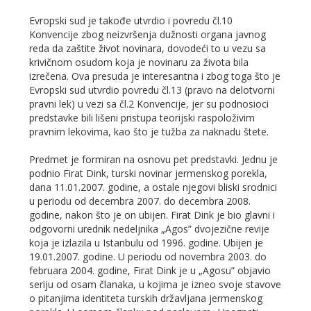
Evropski sud je takođe utvrdio i povredu čl.10
Konvencije zbog neizvršenja dužnosti organa javnog
reda da zaštite život novinara, dovodeći to u vezu sa
krivičnom osudom koja je novinaru za života bila
izrečena. Ova presuda je interesantna i zbog toga što je
Evropski sud utvrdio povredu čl.13 (pravo na delotvorni
pravni lek) u vezi sa čl.2 Konvencije, jer su podnosioci
predstavke bili lišeni pristupa teorijski raspoloživim
pravnim lekovima, kao što je tužba za naknadu štete.
Predmet je formiran na osnovu pet predstavki. Jednu je
podnio Firat Dink, turski novinar jermenskog porekla,
dana 11.01.2007. godine, a ostale njegovi bliski srodnici
u periodu od decembra 2007. do decembra 2008.
godine, nakon što je on ubijen. Firat Dink je bio glavni i
odgovorni urednik nedeljnika „Agos” dvojezične revije
koja je izlazila u Istanbulu od 1996. godine. Ubijen je
19.01.2007. godine. U periodu od novembra 2003. do
februara 2004. godine, Firat Dink je u „Agosu” objavio
seriju od osam članaka, u kojima je izneo svoje stavove
o pitanjima identiteta turskih državljana jermenskog