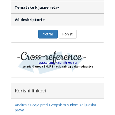
Tematske ključne reči
VS deskriptori
Pretraži
Poništi
baza unakrsnih veza
između članova EKLJP i nacionalnog zakonodavstva
Korisni linkovi
Analiza slučaja pred Evropskim sudom za ljudska
prava