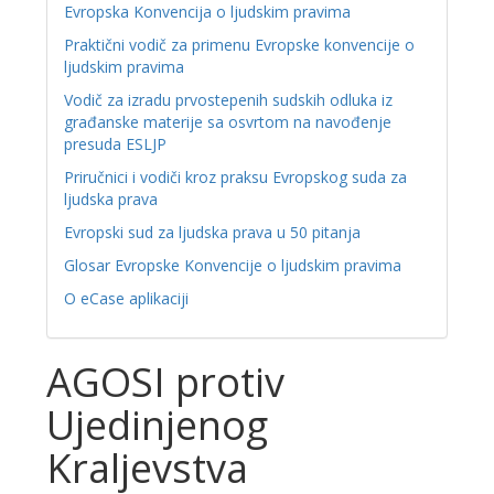
Evropska Konvencija o ljudskim pravima
Praktični vodič za primenu Evropske konvencije o
ljudskim pravima
Vodič za izradu prvostepenih sudskih odluka iz
građanske materije sa osvrtom na navođenje
presuda ESLJP
Priručnici i vodiči kroz praksu Evropskog suda za
ljudska prava
Evropski sud za ljudska prava u 50 pitanja
Glosar Evropske Konvencije o ljudskim pravima
O eCase aplikaciji
AGOSI protiv
Ujedinjenog
Kraljevstva