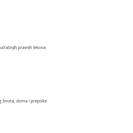
nutrašnjih pravnih lekova
g života, doma i prepiske