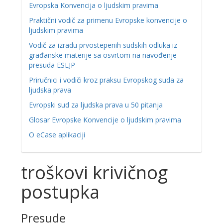
Evropska Konvencija o ljudskim pravima
Praktični vodič za primenu Evropske konvencije o
ljudskim pravima
Vodič za izradu prvostepenih sudskih odluka iz
građanske materije sa osvrtom na navođenje
presuda ESLJP
Priručnici i vodiči kroz praksu Evropskog suda za
ljudska prava
Evropski sud za ljudska prava u 50 pitanja
Glosar Evropske Konvencije o ljudskim pravima
O eCase aplikaciji
troškovi krivičnog
postupka
Presude