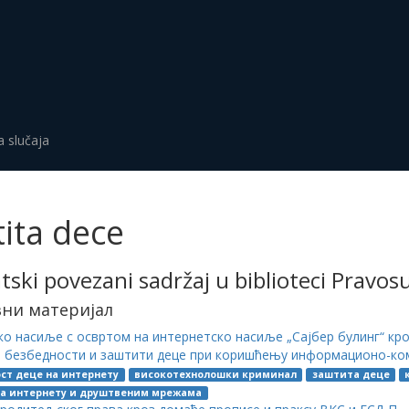
a slučaja
tita dece
ski povezani sadržaj u biblioteci Pravo
вни материјал
 насиље с освртом на интернетско насиље „Сајбер булинг“ кро
о безбедности и заштити деце при коришћењу информационо-ко
ст деце на интернету
високотехнолошки криминал
заштита деце
на интернету и друштвеним мрежама