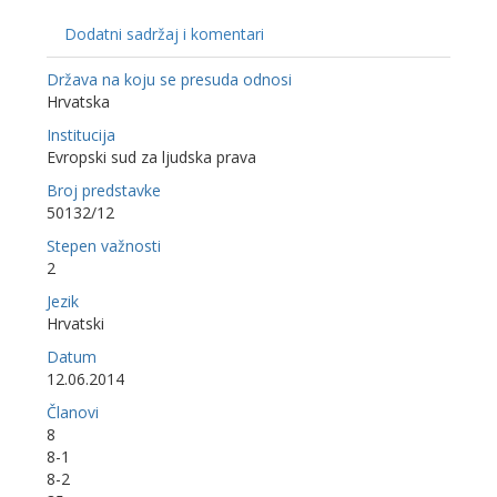
Dodatni sadržaj i komentari
Država na koju se presuda odnosi
Hrvatska
Institucija
Evropski sud za ljudska prava
Broj predstavke
50132/12
Stepen važnosti
2
Jezik
Hrvatski
Datum
12.06.2014
Članovi
8
8-1
8-2