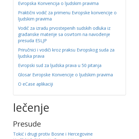
Evropska Konvencija o ljudskim pravima
Praktični vodič za primenu Evropske konvencije o
ljudskim pravima
Vodič za izradu prvostepenih sudskih odluka iz
građanske materije sa osvrtom na navođenje
presuda ESLJP
Priručnici i vodiči kroz praksu Evropskog suda za
ljudska prava
Evropski sud za ljudska prava u 50 pitanja
Glosar Evropske Konvencije o ljudskim pravima
O eCase aplikaciji
lečenje
Presude
Tokić i drugi protiv Bosne i Hercegovine