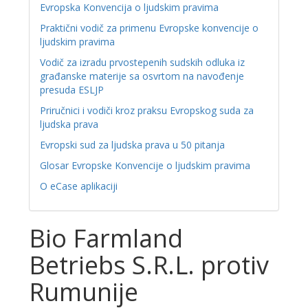
Evropska Konvencija o ljudskim pravima
Praktični vodič za primenu Evropske konvencije o
ljudskim pravima
Vodič za izradu prvostepenih sudskih odluka iz
građanske materije sa osvrtom na navođenje
presuda ESLJP
Priručnici i vodiči kroz praksu Evropskog suda za
ljudska prava
Evropski sud za ljudska prava u 50 pitanja
Glosar Evropske Konvencije o ljudskim pravima
O eCase aplikaciji
Bio Farmland
Betriebs S.R.L. protiv
Rumunije