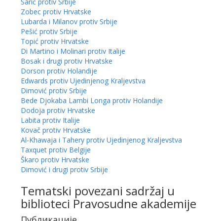
Sarić protiv Srbije
Zobec protiv Hrvatske
Lubarda i Milanov protiv Srbije
Pešić protiv Srbije
Topić protiv Hrvatske
Di Martino i Molinari protiv Italije
Bosak i drugi protiv Hrvatske
Dorson protiv Holandije
Edwards protiv Ujedinjenog Kraljevstva
Dimović protiv Srbije
Bede Djokaba Lambi Longa protiv Holandije
Dodoja protiv Hrvatske
Labita protiv Italije
Kovač protiv Hrvatske
Al-Khawaja i Tahery protiv Ujedinjenog Kraljevstva
Taxquet protiv Belgije
Škaro protiv Hrvatske
Dimović i drugi protiv Srbije
Tematski povezani sadržaj u
biblioteci Pravosudne akademije
Публикације