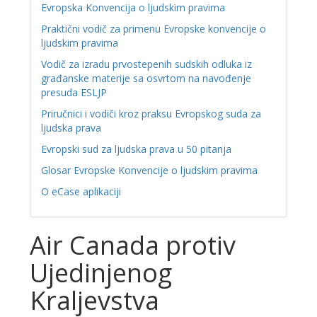
Evropska Konvencija o ljudskim pravima
Praktični vodič za primenu Evropske konvencije o
ljudskim pravima
Vodič za izradu prvostepenih sudskih odluka iz
građanske materije sa osvrtom na navođenje
presuda ESLJP
Priručnici i vodiči kroz praksu Evropskog suda za
ljudska prava
Evropski sud za ljudska prava u 50 pitanja
Glosar Evropske Konvencije o ljudskim pravima
O eCase aplikaciji
Air Canada protiv
Ujedinjenog
Kraljevstva