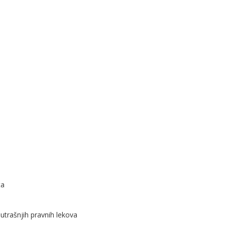
ta
nutrašnjih pravnih lekova