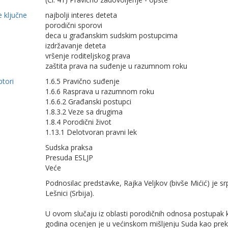
 ključne
najbolji interes deteta
porodični sporovi
deca u građanskim sudskim postupcima
izdržavanje deteta
vršenje roditeljskog prava
zaštita prava na suđenje u razumnom roku
ptori
1.6.5 Pravično suđenje
1.6.6 Rasprava u razumnom roku
1.6.6.2 Građanski postupci
1.8.3.2 Veze sa drugima
1.8.4 Porodični život
1.13.1 Delotvoran pravni lek
Sudska praksa
Presuda ESLJP
Veće
Podnosilac predstavke, Rajka Veljkov (bivše Mićić) je sr
Lešnici (Srbija).
U ovom slučaju iz oblasti porodičnih odnosa postupak 
godina ocenjen je u većinskom mišlјenju Suda kao pre