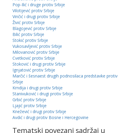
Pop-Ilić i druge protiv Srbije
Vilotijević protiv Srbije
Vinčić i drugi protiv Srbije
Živić protiv Srbije
Blagojević protiv Srbije
Bilić protiv Srbije
Stokić protiv Srbije
Vukosavljević protiv Srbije
Milovanović protiv Srbije
Cvetković protiv Srbije
Stoković i drugi protiv Srbije
Ignjatović protiv Srbije
Marčić i šesnaest drugih podnosilaca predstavke protiv
Srbije
Krndija i drugi protiv Srbije
Stanivuković i drugi protiv Srbije
Grbić protiv Srbije
Ljajić protiv Srbije
Knežević i drugi protiv Srbije
Avdić i drugi protiv Bosne i Hercegovine
Tematski povezani sadržaj u