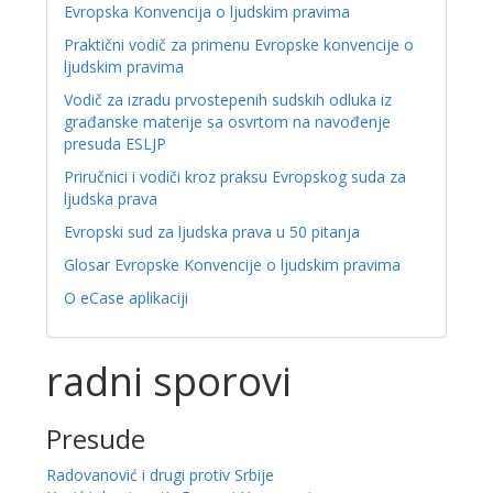
Evropska Konvencija o ljudskim pravima
Praktični vodič za primenu Evropske konvencije o
ljudskim pravima
Vodič za izradu prvostepenih sudskih odluka iz
građanske materije sa osvrtom na navođenje
presuda ESLJP
Priručnici i vodiči kroz praksu Evropskog suda za
ljudska prava
Evropski sud za ljudska prava u 50 pitanja
Glosar Evropske Konvencije o ljudskim pravima
O eCase aplikaciji
radni sporovi
Presude
Radovanović i drugi protiv Srbije