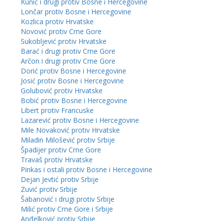
Kunić i drugi protiv Bosne i Hercegovine
Lončar protiv Bosne i Hercegovine
Kozlica protiv Hrvatske
Novović protiv Crne Gore
Sukobljević protiv Hrvatske
Barać i drugi protiv Crne Gore
Arčon i drugi protiv Crne Gore
Dorić protiv Bosne i Hercegovine
Josić protiv Bosne i Hercegovine
Golubović protiv Hrvatske
Bobić protiv Bosne i Hercegovine
Libert protiv Francuske
Lazarević protiv Bosne i Hercegovine
Mile Novaković protiv Hrvatske
Miladin Milošević protiv Srbije
Špadijer protiv Crne Gore
Travaš protiv Hrvatske
Pinkas i ostali protiv Bosne i Hercegovine
Dejan Jevtić protiv Srbije
Zuvić protiv Srbije
Šabanović i drugi protiv Srbije
Milić protiv Crne Gore i Srbije
Anđelković protiv Srbije