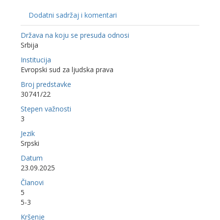
Dodatni sadržaj i komentari
Država na koju se presuda odnosi
Srbija
Institucija
Evropski sud za ljudska prava
Broj predstavke
30741/22
Stepen važnosti
3
Jezik
Srpski
Datum
23.09.2025
Članovi
5
5-3
Kršenje