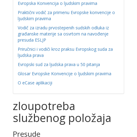
Evropska Konvencija o ljudskim pravima
Praktični vodič za primenu Evropske konvencije o
ljudskim pravima
Vodič za izradu prvostepenih sudskih odluka iz
građanske materije sa osvrtom na navođenje
presuda ESLJP
Priručnici i vodiči kroz praksu Evropskog suda za
ljudska prava
Evropski sud za ljudska prava u 50 pitanja
Glosar Evropske Konvencije o ljudskim pravima
O eCase aplikaciji
zloupotreba
službenog položaja
Presude